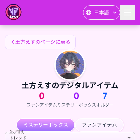
土方えすのファンアイテム — 24karat
日本語
土方えすのファンアイテム
土方えすのページに戻る
土方えすのデジタルアイテム
0
0
7
ファンアイテム
ミステリーボックス
ホルダー
ミステリーボックス
ファンアイテム
並び替え
トレンド