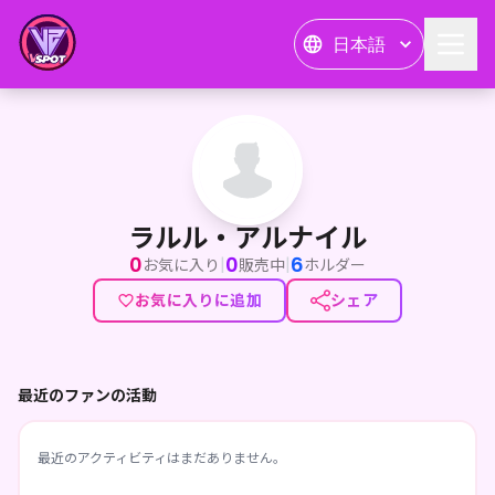
日本語
ラルル・アルナイル
ラルル・アルナイル
0
0
6
|
|
お気に入り
販売中
ホルダー
お気に入りに追加
シェア
最近のファンの活動
最近のアクティビティはまだありません。