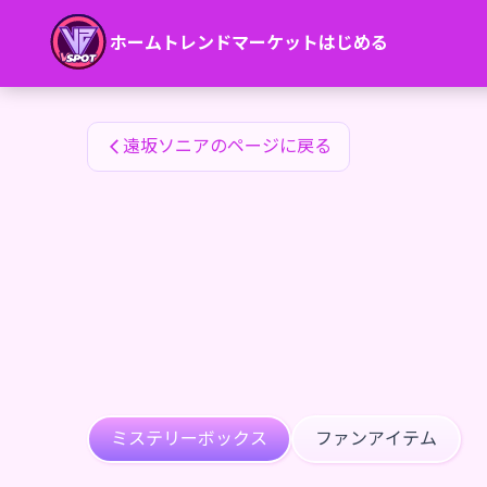
遠坂ソニアのファンアイテム — 24karat
ホーム
トレンド
マーケット
はじめる
遠坂ソニアのファンアイテム
遠坂ソニアのページに戻る
ミステリーボックス
ファンアイテム