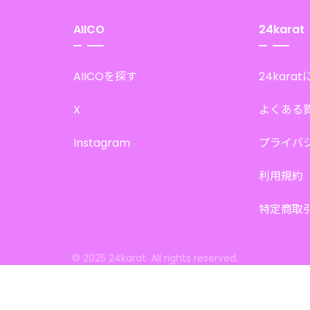
AIICO
24karat
AIICOを探す
24kara
X
よくある
Instagram
プライバ
利用規約
特定商取
© 2025 24karat. All rights reserved.