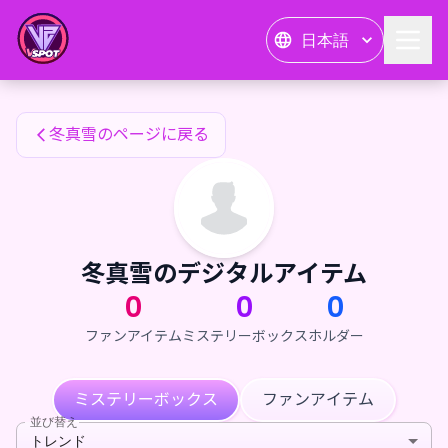
冬真雪のファンアイテム — 24karat
日本語
冬真雪のファンアイテム
冬真雪のページに戻る
冬真雪のデジタルアイテム
0
0
0
ファンアイテム
ミステリーボックス
ホルダー
ミステリーボックス
ファンアイテム
並び替え
トレンド