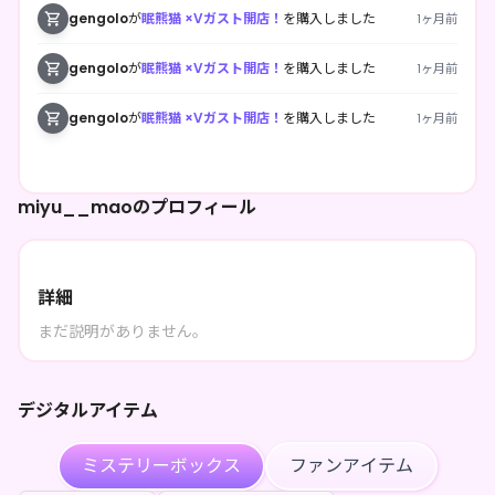
gengolo
が
眠熊猫 ×Vガスト開店！
を購入しました
1ヶ月前
gengolo
が
眠熊猫 ×Vガスト開店！
を購入しました
1ヶ月前
gengolo
が
眠熊猫 ×Vガスト開店！
を購入しました
1ヶ月前
miyu__maoのプロフィール
詳細
まだ説明がありません。
デジタルアイテム
ミステリーボックス
ファンアイテム