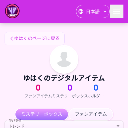
ゆはくのファンアイテム — 24karat
日本語
ゆはくのファンアイテム
ゆはくのページに戻る
ゆはくのデジタルアイテム
0
0
0
ファンアイテム
ミステリーボックス
ホルダー
ミステリーボックス
ファンアイテム
並び替え
トレンド