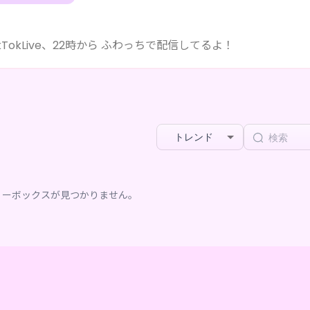
TokLive、22時から ふわっちで配信してるよ！
トレンド
リーボックスが見つかりません。