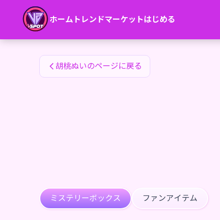
胡桃ぬいのファンアイテム — 24karat
ホーム
トレンド
マーケット
はじめる
胡桃ぬいのファンアイテム
胡桃ぬいのページに戻る
ミステリーボックス
ファンアイテム