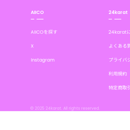
AIICO
24karat
AIICOを探す
24kara
X
よくある
Instagram
プライバ
利用規約
特定商取
© 2025 24karat. All rights reserved.