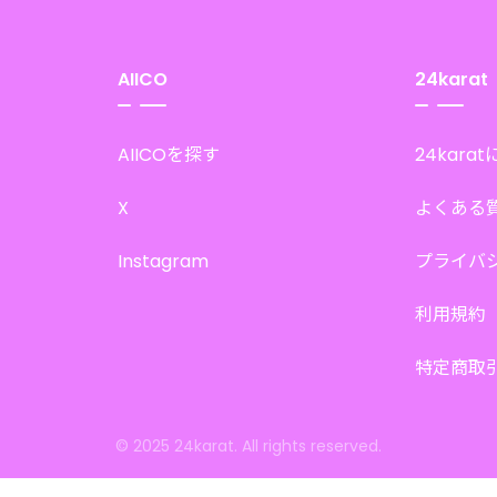
AIICO
24karat
AIICOを探す
24kara
X
よくある
Instagram
プライバ
利用規約
特定商取
© 2025 24karat. All rights reserved.