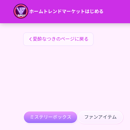
愛酔なつきのファンアイテム — 24karat
ホーム
トレンド
マーケット
はじめる
愛酔なつきのファンアイテム
愛酔なつきのページに戻る
ミステリーボックス
ファンアイテム