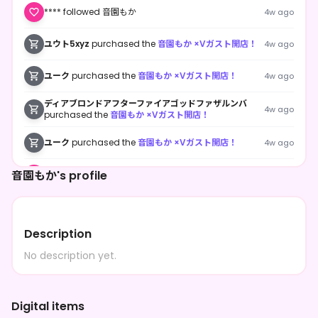
**** followed 音園もか
4w ago
ユウト5xyz
purchased the
音園もか ×Vガスト開店！
4w ago
ユーク
purchased the
音園もか ×Vガスト開店！
4w ago
ディアブロンドアフターファイアゴッドファザルンバ
4w ago
purchased the
音園もか ×Vガスト開店！
ユーク
purchased the
音園もか ×Vガスト開店！
4w ago
音園もか's profile
**** followed 音園もか
4w ago
ユウト5xyz
purchased the
音園もか ×Vガスト開店！
4w ago
Description
ユウト5xyz
purchased the
音園もか ×Vガスト開店！
4w ago
No description yet.
**** followed 音園もか
4w ago
ユウト5xyz
purchased the
音園もか ×Vガスト開店！
4w ago
Digital items