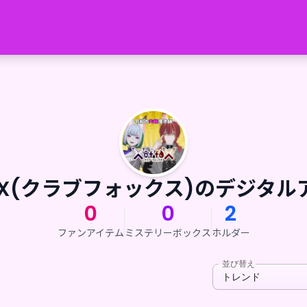
 foX(クラブフォックス)のデジタ
0
0
2
ファンアイテム
ミステリーボックス
ホルダー
並び替え
トレンド