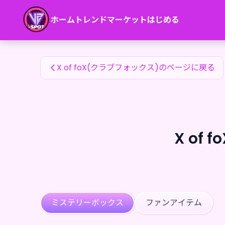
X of foX(クラブフォックス)のファンアイテム — 24karat
ホーム
トレンド
マーケット
はじめる
X of foX(クラブフォックス)のファンアイテム
X of foX(クラブフォックス)のページに戻る
X of
ミステリーボックス
ファンアイテム