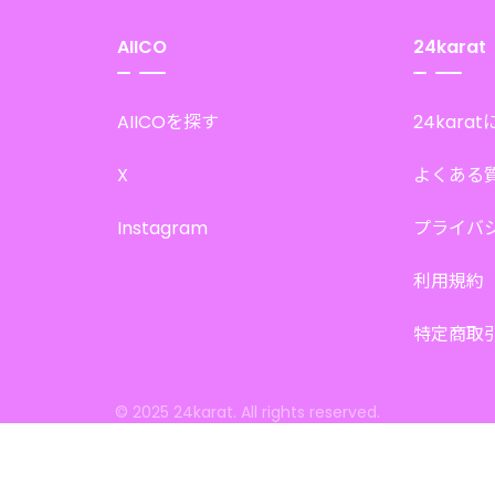
AIICO
24karat
AIICOを探す
24kara
X
よくある
Instagram
プライバ
利用規約
特定商取
© 2025 24karat. All rights reserved.