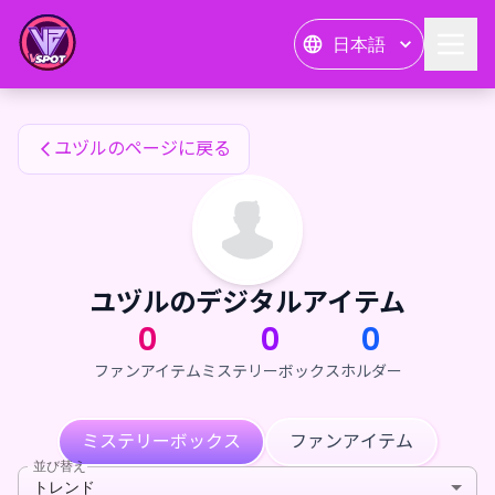
ユヅルのファンアイテム — 24karat
日本語
ユヅルのファンアイテム
ユヅルのページに戻る
ユヅルのデジタルアイテム
0
0
0
ファンアイテム
ミステリーボックス
ホルダー
ミステリーボックス
ファンアイテム
並び替え
トレンド