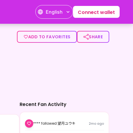
English
Connect wallet
を投稿したりしています。</p><p>雑談配信からゲームまで様々
ADD TO FAVORITES
SHARE
Recent Fan Activity
**** followed 望月ユウキ
2mo ago