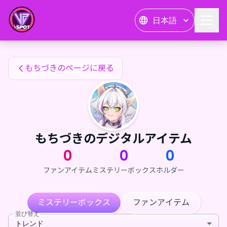
もちづきのファンアイテム — 24karat
日本語
もちづきのファンアイテム
もちづきのページに戻る
もちづきのデジタルアイテム
0
0
0
ファンアイテム
ミステリーボックス
ホルダー
ミステリーボックス
ファンアイテム
並び替え
トレンド