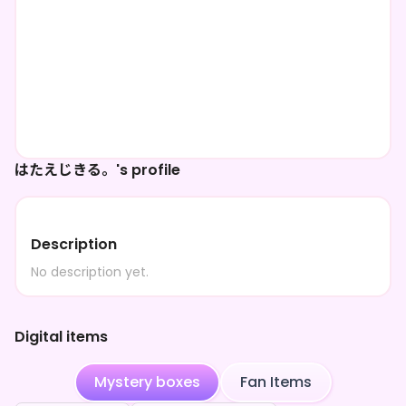
はたえじきる。's profile
Description
No description yet.
Digital items
Mystery boxes
Fan Items