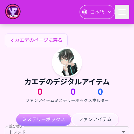
カエデのファンアイテム — 24karat
日本語
カエデのファンアイテム
カエデのページに戻る
カエデのデジタルアイテム
0
0
0
ファンアイテム
ミステリーボックス
ホルダー
ミステリーボックス
ファンアイテム
並び替え
トレンド