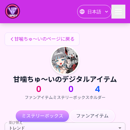
甘噛ちゅ〜いのファンアイテム — 24karat
日本語
甘噛ちゅ〜いのファンアイテム
甘噛ちゅ〜いのページに戻る
甘噛ちゅ〜いのデジタルアイテム
0
0
4
ファンアイテム
ミステリーボックス
ホルダー
ミステリーボックス
ファンアイテム
並び替え
トレンド