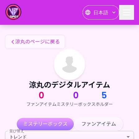
涼丸のファンアイテム — 24karat
日本語
涼丸のファンアイテム
涼丸のページに戻る
涼丸のデジタルアイテム
0
0
5
ファンアイテム
ミステリーボックス
ホルダー
ミステリーボックス
ファンアイテム
並び替え
トレンド