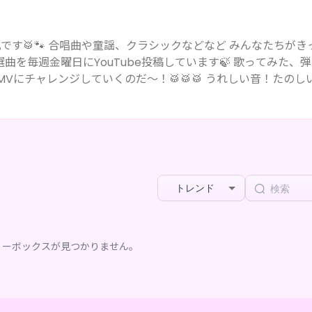
みんなたちがきっと聞
曜日にYouTube投稿しています🍃 歌ってみた、弾いて
していくのだ～！🥁🥁🥁 うれしい音！たのしい音！
トレンド
リーボックスが見つかりません。