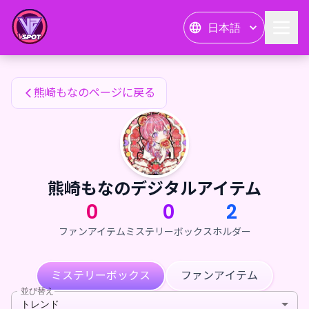
熊崎もなのファンアイテム — 24karat
日本語
熊崎もなのファンアイテム
熊崎もなのページに戻る
熊崎もなのデジタルアイテム
0
0
2
ファンアイテム
ミステリーボックス
ホルダー
ミステリーボックス
ファンアイテム
並び替え
トレンド