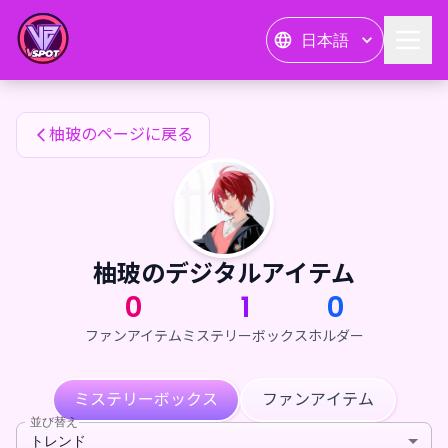
柚玻のファンアイテム — 24karat
日本語
柚玻のファンアイテム
柚玻のページに戻る
柚玻のデジタルアイテム
0
1
0
ファンアイテム
ミステリーボックス
ホルダー
ミステリーボックス
ファンアイテム
並び替え
トレンド