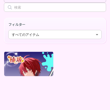
フィルター
すべてのアイテム
柚玻
柚玻デジタルBOX（全5種）
最低価格
¥
1,000
Vending Machine Exclusive