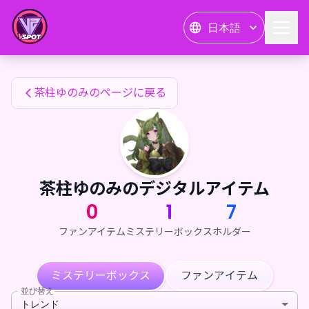
茶柱ゆのみのファンアイテム — 24karat
日本語
茶柱ゆのみのファンアイテム
茶柱ゆのみのページに戻る
茶柱ゆのみのデジタルアイテム
0
1
7
ファンアイテム
ミステリーボックス
ホルダー
ミステリーボックス
ファンアイテム
並び替え
トレンド