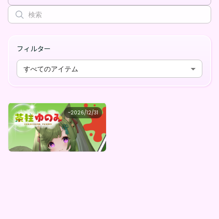
フィルター
すべてのアイテム
茶柱ゆのみ
~
2026/12/31
茶柱ゆのみ 書き下ろし！茶柱ゆのみ激レアオリジナルガチャ
最低価格
購入はこちら
¥
1,000