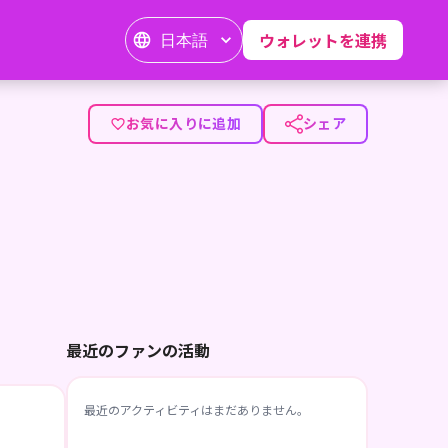
日本語
ウォレットを連携
にどら）と申します！成り行きで始めた活動がかれこれ4年目。
お気に入りに追加
シェア
最近のファンの活動
最近のアクティビティはまだありません。