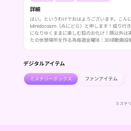
詳細
はい。というわけでおはようございます。こん
Minidorasm（みにどら）と申します！成
になりゆくままに楽しむ狐のお化け！顔以外は実
たの休憩場所を作る為毎週金曜18：30頃動画
い！
デジタルアイテム
ミステリーボックス
ファンアイテム
ミステ