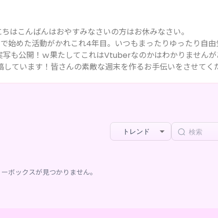
にちはこんばんはおやすみなさいの方はお休みなさい。
り行きで始めた活動がかれこれ4年目。いつもまったりゆったり自由
写も公開！ｗ果たしてこれはVtuberなのかはわかりませんが
投稿しています！皆さんの素敵な週末を作るお手伝いをさせてく
トレンド
リーボックスが見つかりません。