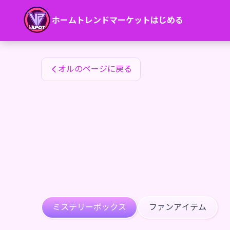
オルのファンアイテム — 24karat
ホーム
トレンド
マーケット
はじめる
オルのファンアイテム
オルのページに戻る
ミステリーボックス
ファンアイテム