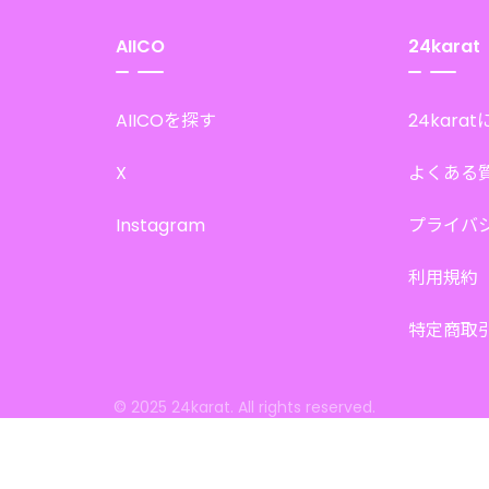
AIICO
24karat
AIICOを探す
24kara
X
よくある
Instagram
プライバ
利用規約
特定商取
© 2025 24karat. All rights reserved.