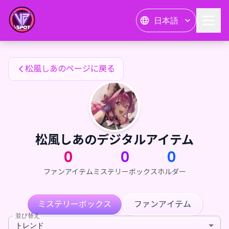
松風しあのファンアイテム — 24karat
日本語
松風しあのファンアイテム
松風しあのページに戻る
松風しあのデジタルアイテム
0
0
0
ファンアイテム
ミステリーボックス
ホルダー
ミステリーボックス
ファンアイテム
並び替え
トレンド