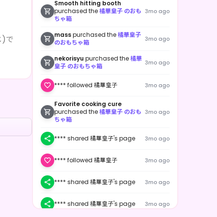
Smooth hitting booth
purchased the
橘華皇子 のおも
3mo ago
ちゃ箱
mass
purchased the
橘華皇子
)で
3mo ago
のおもちゃ箱
nekorisyu
purchased the
橘華
3mo ago
皇子 のおもちゃ箱
**** followed 橘華皇子
3mo ago
Favorite cooking cure
purchased the
橘華皇子 のおも
3mo ago
ちゃ箱
**** shared 橘華皇子's page
3mo ago
**** followed 橘華皇子
3mo ago
**** shared 橘華皇子's page
3mo ago
**** shared 橘華皇子's page
3mo ago