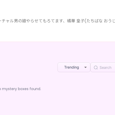
チャル男の娘やらせてもろてます、橘華 皇子(たちばな おうじ
Trending
o mystery boxes found.