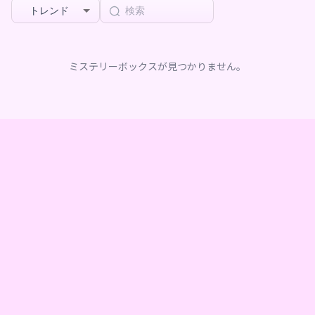
トレンド
ミステリーボックスが見つかりません。