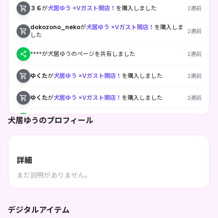
３６
が
犬居ゆう ×Vガスト開店！
を購入しました
2週前
dokozono_neko
が
犬居ゆう ×Vガスト開店！
を購入しま
2週前
した
****が犬居ゆうのページを共有しました
2週前
ゆくた
が
犬居ゆう ×Vガスト開店！
を購入しました
2週前
ゆくた
が
犬居ゆう ×Vガスト開店！
を購入しました
2週前
犬居ゆうのプロフィール
****が犬居ゆうのページを共有しました
2週前
****が犬居ゆうをフォローしました
2週前
詳細
****が犬居ゆうのページを共有しました
2週前
まだ説明がありません。
dokozono_neko
が
犬居ゆう ×Vガスト開店！
を購入しま
2週前
した
デジタルアイテム
****が犬居ゆうをフォローしました
2週前