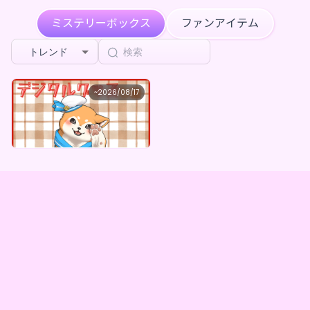
****が犬居ゆうのページを共有しました
2週前
ミステリーボックス
ファンアイテム
****が犬居ゆうのページを共有しました
2週前
トレンド
****が犬居ゆうのページを共有しました
2週前
犬居ゆう
~
2026/08/17
犬居ゆう ×Vガスト開店！
****が犬居ゆうをフォローしました
2週前
最低価格
購入はこちら
¥
1,100
****が犬居ゆうのページを共有しました
2週前
HATO
が
犬居ゆう ×Vガスト開店！
を購入しました
2週前
HATO
が
犬居ゆう ×Vガスト開店！
を購入しました
2週前
****が犬居ゆうをフォローしました
2週前
****が犬居ゆうのページを共有しました
2週前