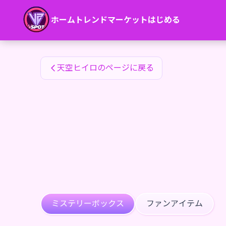
天空ヒイロのファンアイテム — 24karat
ホーム
トレンド
マーケット
はじめる
天空ヒイロのファンアイテム
天空ヒイロのページに戻る
ミステリーボックス
ファンアイテム