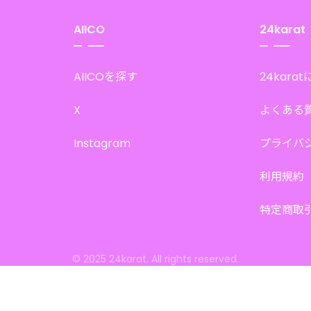
AIICO
24karat
AIICOを探す
24kara
X
よくある
Instagram
プライバ
利用規約
特定商取
© 2025 24karat. All rights reserved.