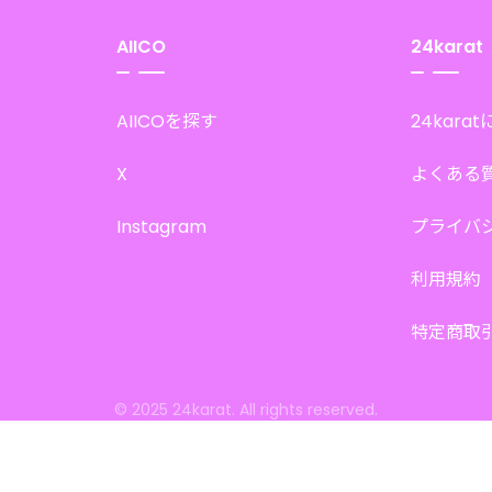
AIICO
24karat
AIICOを探す
24kara
X
よくある
Instagram
プライバ
利用規約
特定商取
© 2025 24karat. All rights reserved.