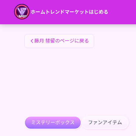
藤月 彗留のファンアイテム — 24karat
ホーム
トレンド
マーケット
はじめる
藤月 彗留のファンアイテム
藤月 彗留のページに戻る
ミステリーボックス
ファンアイテム