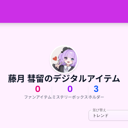
藤月 彗留のデジタルアイテム
0
0
3
ファンアイテム
ミステリーボックス
ホルダー
並び替え
トレンド