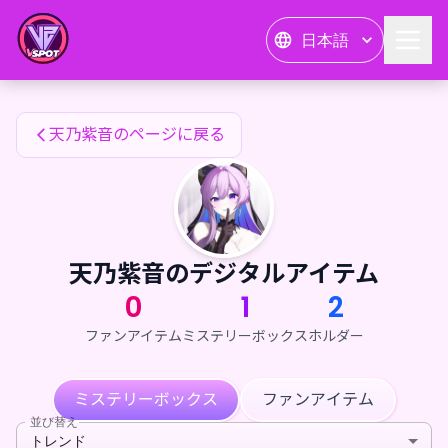
天乃紫音のファンアイテム — 24karat
日本語
天乃紫音のファンアイテム
天乃紫音のページに戻る
天乃紫音のデジタルアイテム
0
1
2
ファンアイテム
ミステリーボックス
ホルダー
ミステリーボックス
ファンアイテム
並び替え
トレンド