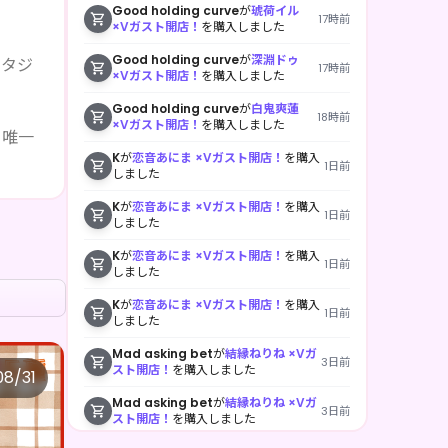
Good holding curve
が
琥荷イル
17時前
×Vガスト開店！
を購入しました
Good holding curve
が
深淵ドゥ
スタジ
17時前
×Vガスト開店！
を購入しました
Good holding curve
が
白鬼爽蓮
18時前
×Vガスト開店！
を購入しました
、唯一
K
が
恋音あにま ×Vガスト開店！
を購入
1日前
しました
K
が
恋音あにま ×Vガスト開店！
を購入
1日前
しました
K
が
恋音あにま ×Vガスト開店！
を購入
1日前
しました
K
が
恋音あにま ×Vガスト開店！
を購入
1日前
しました
Mad asking bet
が
結縁ねりね ×Vガ
3日前
スト開店！
を購入しました
08/31
店！
Mad asking bet
が
結縁ねりね ×Vガ
3日前
スト開店！
を購入しました