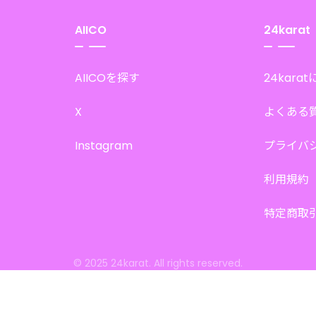
AIICO
24karat
AIICOを探す
24kara
X
よくある
Instagram
プライバ
利用規約
特定商取
© 2025 24karat. All rights reserved.