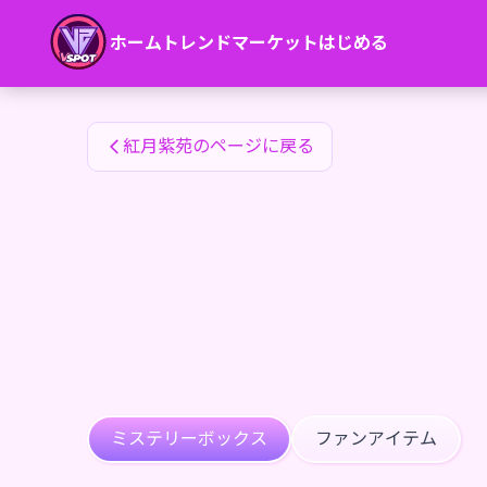
紅月紫苑のファンアイテム — 24karat
ホーム
トレンド
マーケット
はじめる
紅月紫苑のファンアイテム
紅月紫苑のページに戻る
ミステリーボックス
ファンアイテム