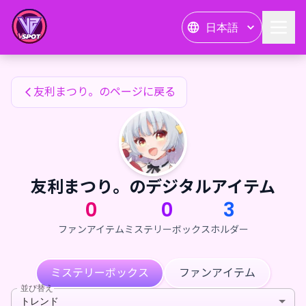
友利まつり。のファンアイテム — 24karat
日本語
友利まつり。のファンアイテム
友利まつり。のページに戻る
友利まつり。のデジタルアイテム
0
0
3
ファンアイテム
ミステリーボックス
ホルダー
ミステリーボックス
ファンアイテム
並び替え
トレンド