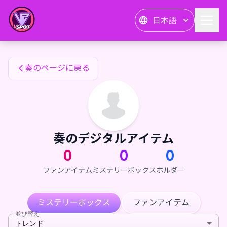
奏のファンアイテム — 24karat
日本語
奏のファンアイテム
奏のページに戻る
奏のデジタルアイテム
0
0
0
ファンアイテム
ミステリーボックス
ホルダー
ミステリーボックス
ファンアイテム
並び替え
トレンド