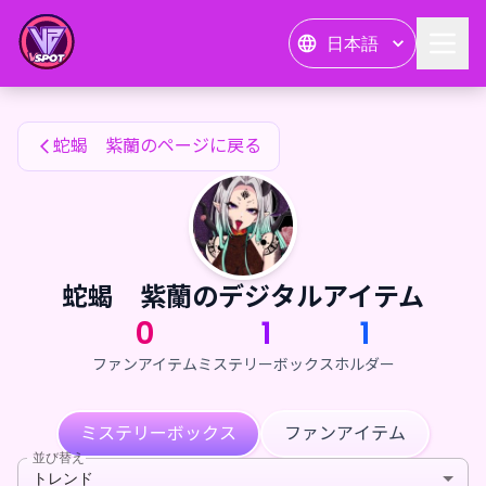
蛇蝎 紫蘭のファンアイテム — 24karat
日本語
蛇蝎 紫蘭のファンアイテム
蛇蝎 紫蘭のページに戻る
蛇蝎 紫蘭のデジタルアイテム
0
1
1
ファンアイテム
ミステリーボックス
ホルダー
ミステリーボックス
ファンアイテム
並び替え
トレンド