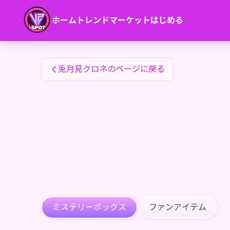
兎月見クロネのファンアイテム — 24karat
ホーム
トレンド
マーケット
はじめる
兎月見クロネのファンアイテム
兎月見クロネのページに戻る
ミステリーボックス
ファンアイテム