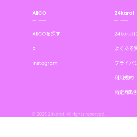
AIICO
24karat
AIICOを探す
24kara
X
よくある
Instagram
プライバ
利用規約
特定商取
© 2025 24karat. All rights reserved.