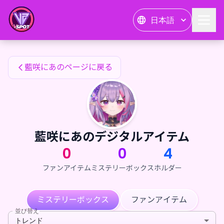
藍咲にあのファンアイテム — 24karat
日本語
藍咲にあのファンアイテム
藍咲にあのページに戻る
藍咲にあのデジタルアイテム
0
0
4
ファンアイテム
ミステリーボックス
ホルダー
ミステリーボックス
ファンアイテム
並び替え
トレンド