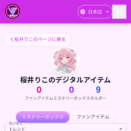
桜井りこのファンアイテム — 24karat
日本語
桜井りこのファンアイテム
桜井りこのページに戻る
桜井りこのデジタルアイテム
0
0
9
ファンアイテム
ミステリーボックス
ホルダー
ミステリーボックス
ファンアイテム
並び替え
トレンド