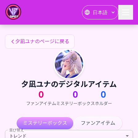
夕凪ユナのファンアイテム — 24karat
日本語
夕凪ユナのファンアイテム
夕凪ユナのページに戻る
夕凪ユナのデジタルアイテム
0
0
0
ファンアイテム
ミステリーボックス
ホルダー
ミステリーボックス
ファンアイテム
並び替え
トレンド