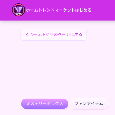
じーえふママのファンアイテム — 24karat
ホーム
トレンド
マーケット
はじめる
じーえふママのファンアイテム
じーえふママのページに戻る
ミステリーボックス
ファンアイテム