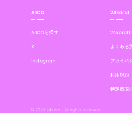
AIICO
24karat
AIICOを探す
24kara
X
よくある
Instagram
プライバ
利用規約
特定商取
© 2025 24karat. All rights reserved.