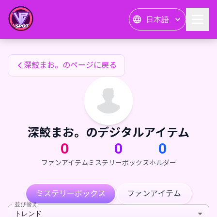
深鮫まお。のファンアイテム — 24karat
日本語
深鮫まお。のファンアイテム
深鮫まお。のページに戻る
深鮫まお。のデジタルアイテム
0
0
0
ファンアイテム
ミステリーボックス
ホルダー
ミステリーボックス
ファンアイテム
並び替え
トレンド