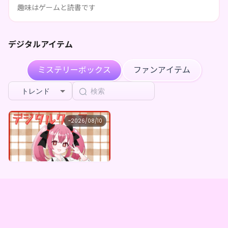
趣味はゲームと読書です
****が甘飴 甘味のページを共有しました
3日前
****が甘飴 甘味のページを共有しました
3日前
デジタルアイテム
****が甘飴 甘味のページを共有しました
3日前
ミステリーボックス
ファンアイテム
****が甘飴 甘味のページを共有しました
4日前
トレンド
****が甘飴 甘味のページを共有しました
4日前
甘飴 甘味
~
2026/08/10
****が甘飴 甘味のページを共有しました
4日前
甘飴甘味 ×Vガスト開店！
最低価格
****が甘飴 甘味のページを共有しました
4日前
購入はこちら
¥
1,100
****が甘飴 甘味のページを共有しました
4日前
****が甘飴 甘味のページを共有しました
4日前
****が甘飴 甘味のページを共有しました
4日前