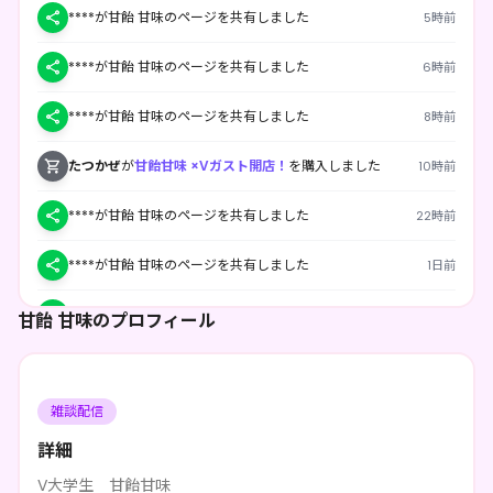
****が甘飴 甘味のページを共有しました
5時前
****が甘飴 甘味のページを共有しました
6時前
****が甘飴 甘味のページを共有しました
8時前
たつかぜ
が
甘飴甘味 ×Vガスト開店！
を購入しました
10時前
****が甘飴 甘味のページを共有しました
22時前
****が甘飴 甘味のページを共有しました
1日前
****が甘飴 甘味のページを共有しました
2日前
甘飴 甘味のプロフィール
****が甘飴 甘味のページを共有しました
2日前
雑談配信
****が甘飴 甘味のページを共有しました
3日前
詳細
DONOKO,Anoko
が
甘飴甘味 ×Vガスト開店！
を購入しまし
3日前
た
V大学生 甘飴甘味