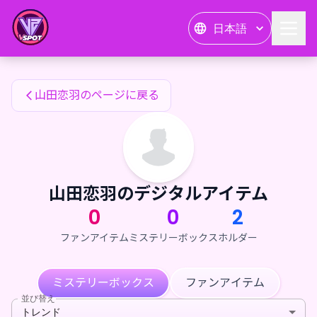
山田恋羽のファンアイテム — 24karat
日本語
山田恋羽のファンアイテム
山田恋羽のページに戻る
山田恋羽のデジタルアイテム
0
0
2
ファンアイテム
ミステリーボックス
ホルダー
ミステリーボックス
ファンアイテム
並び替え
トレンド