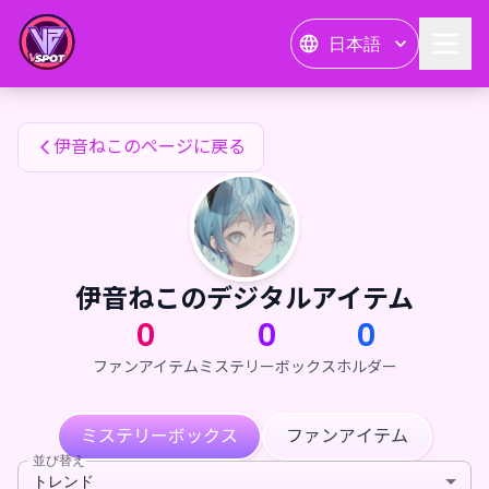
伊音ねこのファンアイテム — 24karat
日本語
伊音ねこのファンアイテム
伊音ねこのページに戻る
伊音ねこのデジタルアイテム
0
0
0
ファンアイテム
ミステリーボックス
ホルダー
ミステリーボックス
ファンアイテム
並び替え
トレンド