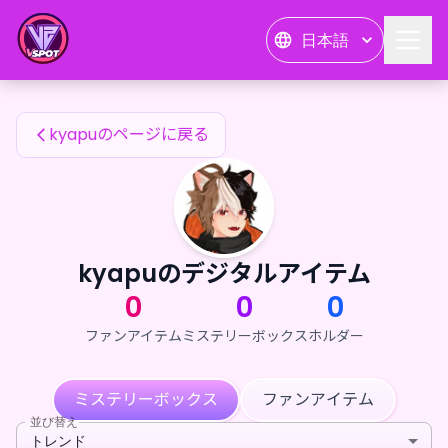
kyapuのファンアイテム — 24karat
日本語
kyapuのファンアイテム
kyapuのページに戻る
kyapuのデジタルアイテム
0
0
0
ファンアイテム
ミステリーボックス
ホルダー
ミステリーボックス
ファンアイテム
並び替え
トレンド