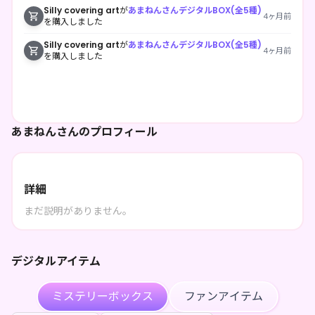
Silly covering art
が
あまねんさんデジタルBOX(全5種)
4ヶ月前
を購入しました
Silly covering art
が
あまねんさんデジタルBOX(全5種)
4ヶ月前
を購入しました
あまねんさんのプロフィール
詳細
まだ説明がありません。
デジタルアイテム
ミステリーボックス
ファンアイテム