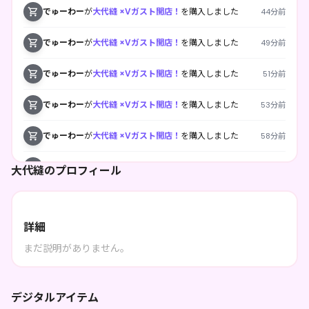
でゅーわー
が
大代縫 ×Vガスト開店！
を購入しました
44分前
でゅーわー
が
大代縫 ×Vガスト開店！
を購入しました
49分前
でゅーわー
が
大代縫 ×Vガスト開店！
を購入しました
51分前
でゅーわー
が
大代縫 ×Vガスト開店！
を購入しました
53分前
でゅーわー
が
大代縫 ×Vガスト開店！
を購入しました
58分前
でゅーわー
が
大代縫 ×Vガスト開店！
を購入しました
1時前
大代縫のプロフィール
でゅーわー
が
大代縫 ×Vガスト開店！
を購入しました
1時前
Busy creating clothes
が
大代縫 ×Vガスト開店！
を購入
詳細
1日前
しました
まだ説明がありません。
Busy creating clothes
が
大代縫 ×Vガスト開店！
を購入
1日前
しました
デジタルアイテム
ISADO
が
大代縫 ×Vガスト開店！
を購入しました
4日前