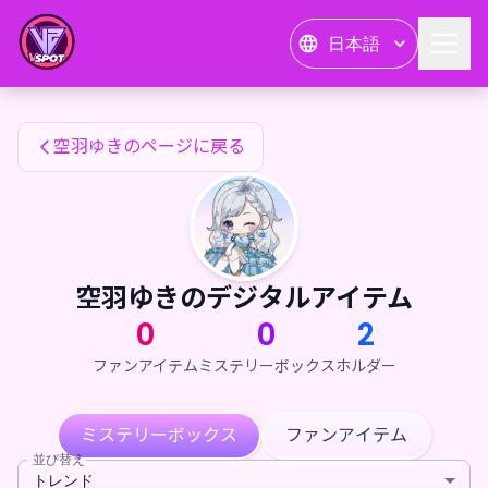
空羽ゆきのファンアイテム — 24karat
日本語
空羽ゆきのファンアイテム
空羽ゆきのページに戻る
空羽ゆきのデジタルアイテム
0
0
2
ファンアイテム
ミステリーボックス
ホルダー
ミステリーボックス
ファンアイテム
並び替え
トレンド