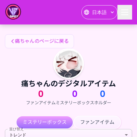
痛ちゃんのファンアイテム — 24karat
日本語
痛ちゃんのファンアイテム
痛ちゃんのページに戻る
痛ちゃんのデジタルアイテム
0
0
0
ファンアイテム
ミステリーボックス
ホルダー
ミステリーボックス
ファンアイテム
並び替え
トレンド